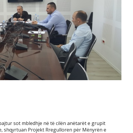
ajtur sot mbledhje në të cilën anëtarët e grupit
e, shqyrtuan Projekt Rregulloren për Mënyrën e