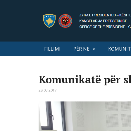
FILLIMI
PËR NE
KOMUNIT
Komunikatë për s
28.03.2017