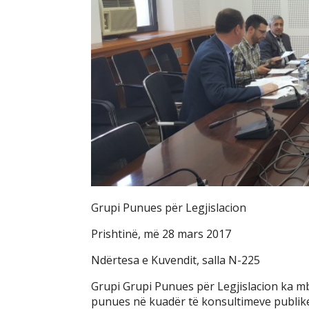
Grupi Punues për Legjislacion
Prishtinë, më 28 mars 2017
Ndërtesa e Kuvendit, salla N-225
Grupi Grupi Punues për Legjislacion ka mb
punues në kuadër të konsultimeve publik