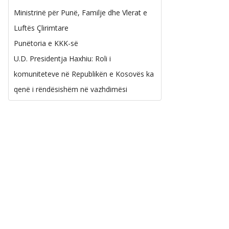
Ministrinë për Punë, Familje dhe Vlerat e
Luftës Çlirimtare
Punëtoria e KKK-së
U.D. Presidentja Haxhiu: Roli i
komuniteteve në Republikën e Kosovës ka
qenë i rëndësishëm në vazhdimësi