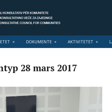
ETET
DOKUMENTE
AKTIVITETET
L
htyp 28 mars 2017