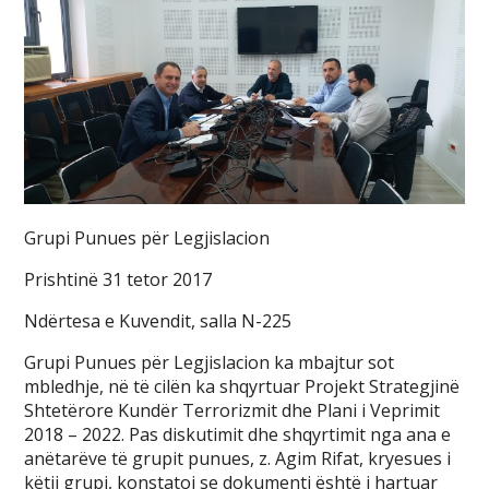
Grupi Punues për Legjislacion
Prishtinë 31 tetor 2017
Ndërtesa e Kuvendit, salla N-225
Grupi Punues për Legjislacion ka mbajtur sot
mbledhje, në të cilën ka shqyrtuar Projekt Strategjinë
Shtetërore Kundër Terrorizmit dhe Plani i Veprimit
2018 – 2022. Pas diskutimit dhe shqyrtimit nga ana e
anëtarëve të grupit punues, z. Agim Rifat, kryesues i
këtij grupi, konstatoi se dokumenti është i hartuar