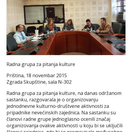
Radna grupa za pitanja kulture
Priština, 18 novembar 2015
Zgrada Skupštine, sala N-302
Radna grupa za pitanja kulture, na danas održanom
sastanku, razgovarala je o organizovanju
jednodnevne kulturno-društvene aktivnosti za
pripadnike nevećinskih zajednica. Na sastanku su
članovi radne grupe jednoglasno ocenili značaj
organizovanja ovakve aktivnosti u koju bi se uključili