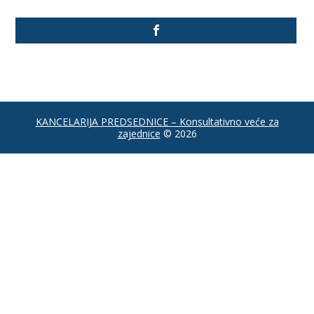
KANCELARIJA PREDSEDNICE – Konsultativno veće za
zajednice
© 2026