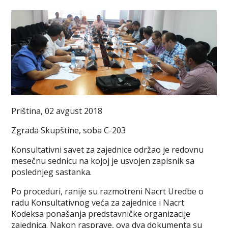
Priština, 02 avgust 2018
Zgrada Skupštine, soba C-203
Konsultativni savet za zajednice održao je redovnu
mesečnu sednicu na kojoj je usvojen zapisnik sa
poslednjeg sastanka.
Po proceduri, ranije su razmotreni Nacrt Uredbe o
radu Konsultativnog veća za zajednice i Nacrt
Kodeksa ponašanja predstavničke organizacije
zajednica. Nakon rasprave, ova dva dokumenta su