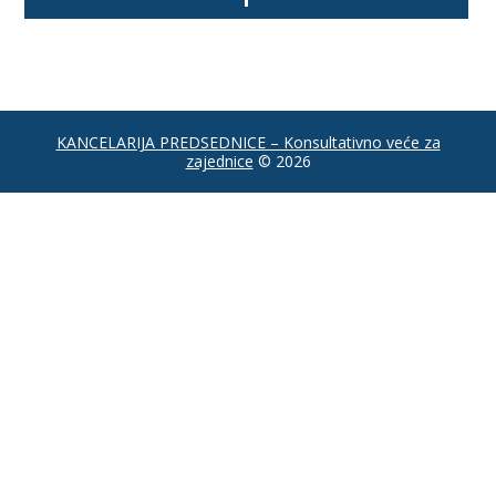
KANCELARIJA PREDSEDNICE – Konsultativno veće za
zajednice
© 2026