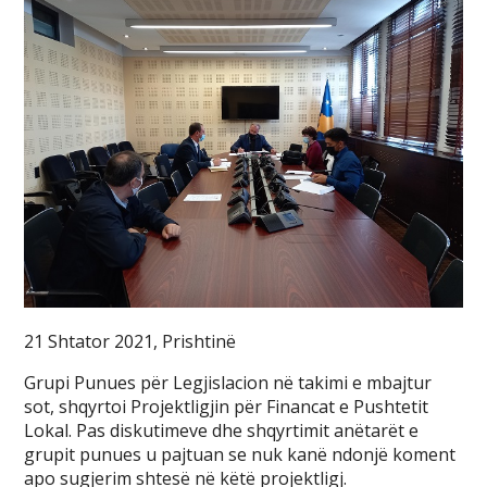
21 Shtator 2021, Prishtinë
Grupi Punues për Legjislacion në takimi e mbajtur
sot, shqyrtoi Projektligjin për Financat e Pushtetit
Lokal. Pas diskutimeve dhe shqyrtimit anëtarët e
grupit punues u pajtuan se nuk kanë ndonjë koment
apo sugjerim shtesë në këtë projektligj.