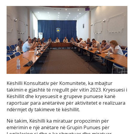
Këshilli Konsultativ për Komunitete, ka mbajtur
takimin e gjashtë të rregullt për vitin 2023. Kryesuesi i
Këshillit dhe kryesuesit e grupeve punuese kanë
raportuar para anëtarëve për aktivitetet e realizuara
ndërmjet dy takimeve të këshillit.
Në takim, Këshilli ka miratuar propozimin për
emërimin e një anëtare në Grupin Punues për