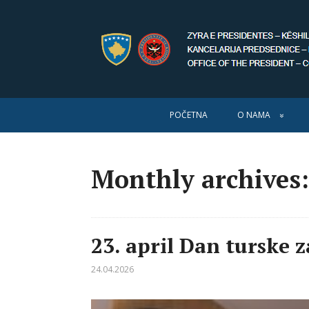
POČETNA
O NAMA
Monthly archives:
23. april Dan turske 
24.04.2026