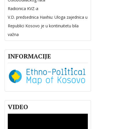
Radionica KVZ-a
V.D. predsednica Haxhiu: Uloga zajednica u
Republici Kosovo je u kontinuitetu bila
važna
INFORMACIJE
VIDEO