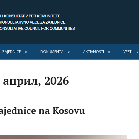
ZAJEDNICE
DOKUMENTA
AKTIVNOSTI
VESTI
 април, 2026
zajednice na Kosovu