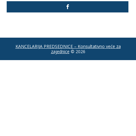
KANCELARIJA PREDSEDNICE – Konsultativno veće za
zajednice
© 2026