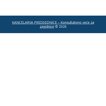
KANCELARIJA PREDSEDNICE – Konsultativno veće za
zajednice
© 2026