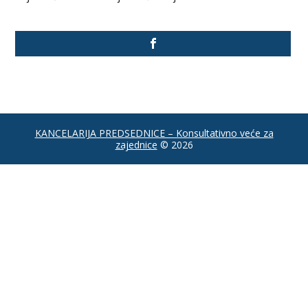
KANCELARIJA PREDSEDNICE – Konsultativno veće za
zajednice
© 2026