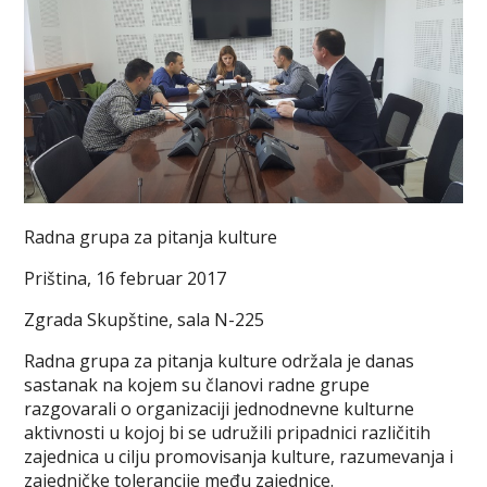
Radna grupa za pitanja kulture
Priština, 16 februar 2017
Zgrada Skupštine, sala N-225
Radna grupa za pitanja kulture održala je danas
sastanak na kojem su članovi radne grupe
razgovarali o organizaciji jednodnevne kulturne
aktivnosti u kojoj bi se udružili pripadnici različitih
zajednica u cilju promovisanja kulture, razumevanja i
zajedničke tolerancije među zajednice.