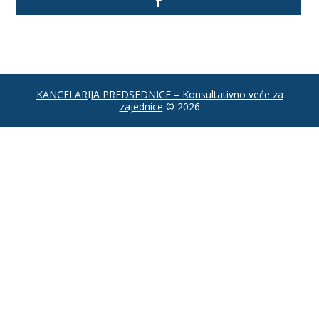
KANCELARIJA PREDSEDNICE – Konsultativno veće za
zajednice
© 2026