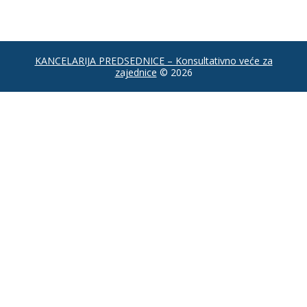
KANCELARIJA PREDSEDNICE – Konsultativno veće za
zajednice
© 2026