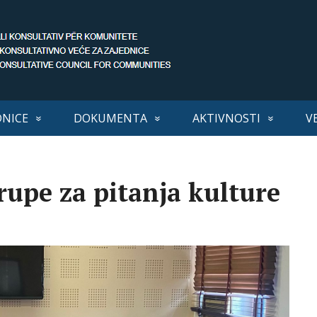
DNICE
DOKUMENTA
AKTIVNOSTI
V
upe za pitanja kulture