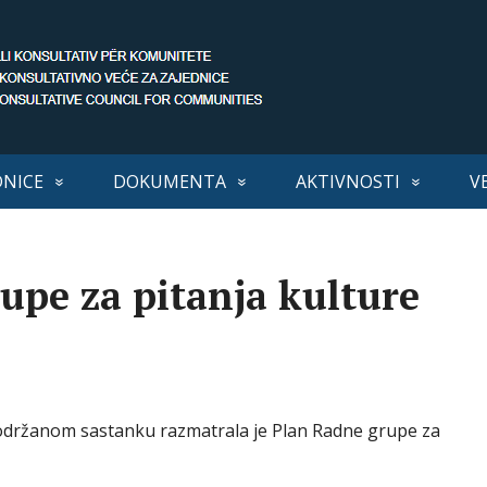
DNICE
DOKUMENTA
AKTIVNOSTI
V
upe za pitanja kulture
 održanom sastanku razmatrala je Plan Radne grupe za