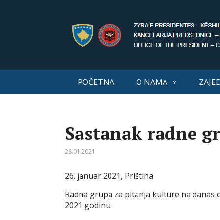
POČETNA
O NAMA
ZAJE
Sastanak radne gr
28.01.2021
26. januar 2021, Priština
Radna grupa za pitanja kulture na danas
2021 godinu.