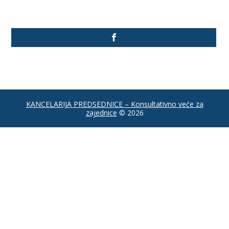
KANCELARIJA PREDSEDNICE – Konsultativno veće za
zajednice
© 2026