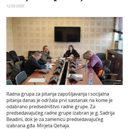
12.02.2025
Radna grupa za pitanja zapošljavanja i socijalna
pitanja danas je održala prvi sastanak na kome je
odabrano predsedništvo radne grupe. Za
predsedavajućeg radne grupe izabran je g. Sadrija
Beadini, dok je za zamenicu predsedavajućeg
izabrana gđa. Mirjeta Qehaja.