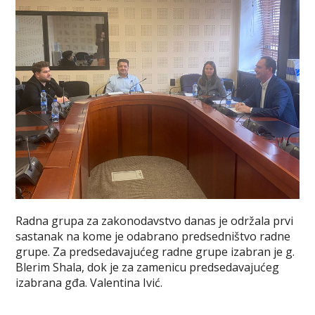
Radna grupa za zakonodavstvo danas je održala prvi
sastanak na kome je odabrano predsedništvo radne
grupe. Za predsedavajućeg radne grupe izabran je g.
Blerim Shala, dok je za zamenicu predsedavajućeg
izabrana gđa. Valentina Ivić.