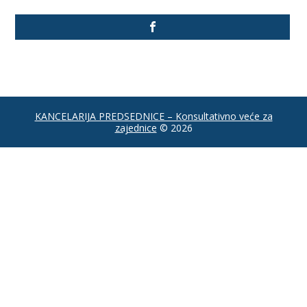
KANCELARIJA PREDSEDNICE – Konsultativno veće za
zajednice
© 2026