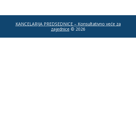
KANCELARIJA PREDSEDNICE – Konsultativno veće za
zajednice
© 2026