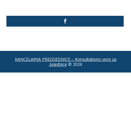
KANCELARIJA PREDSEDNICE – Konsultativno veće za
zajednice
© 2026