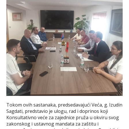
Tokom ovih sastanaka, predsedavajući Veća, g. Izudin
Sagdati, predstavio je ulogu, rad i doprinos koji
Konsultativno veće za zajednice pruža u okviru svog
zakonskog i ustavnog mandata za zaštitu i