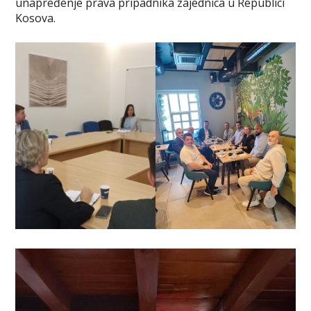
unapređenje prava pripadnika zajednica u Republici
Kosova.