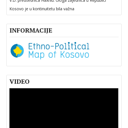
V.D. predsednica Haxhiu: Uloga zajednica u Republici
Kosovo je u kontinuitetu bila važna
INFORMACIJE
VIDEO