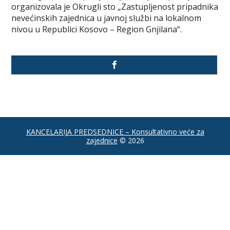
organizovala je Okrugli sto „Zastupljenost pripadnika
nevećinskih zajednica u javnoj službi na lokalnom
nivou u Republici Kosovo – Region Gnjilana“.
KANCELARIJA PREDSEDNICE – Konsultativno veće za
zajednice
© 2026