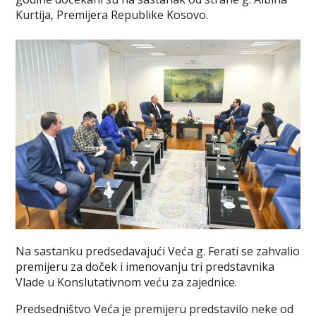
Kurtija, Premijera Republike Kosovo.
Na sastanku predsedavajući Veća g. Ferati se zahvalio
premijeru za doček i imenovanju tri predstavnika
Vlade u Konslutativnom veću za zajednice.
Predsedništvo Veća je premijeru predstavilo neke od