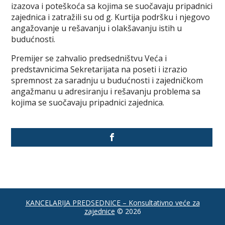
izazova i poteškoća sa kojima se suočavaju pripadnici
zajednica i zatražili su od g. Kurtija podršku i njegovo
angažovanje u rešavanju i olakšavanju istih u
budućnosti.
Premijer se zahvalio predsedništvu Veća i
predstavnicima Sekretarijata na poseti i izrazio
spremnost za saradnju u budućnosti i zajedničkom
angažmanu u adresiranju i rešavanju problema sa
kojima se suočavaju pripadnici zajednica.
KANCELARIJA PREDSEDNICE – Konsultativno veće za
zajednice
© 2026