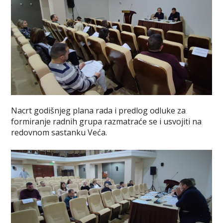
Nacrt godišnjeg plana rada i predlog odluke za
formiranje radnih grupa razmatraće se i usvojiti na
redovnom sastanku Veća.