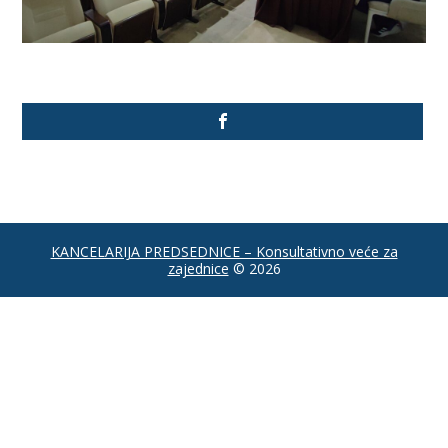
KANCELARIJA PREDSEDNICE – Konsultativno veće za
zajednice
© 2026