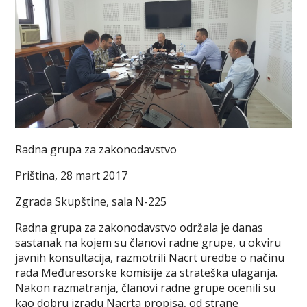
Radna grupa za zakonodavstvo
Priština, 28 mart 2017
Zgrada Skupštine, sala N-225
Radna grupa za zakonodavstvo održala je danas
sastanak na kojem su članovi radne grupe, u okviru
javnih konsultacija, razmotrili Nacrt uredbe o načinu
rada Međuresorske komisije za strateška ulaganja.
Nakon razmatranja, članovi radne grupe ocenili su
kao dobru izradu Nacrta propisa, od strane