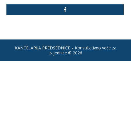
KANCELARIJA PREDSEDNICE – Konsultativno veće za
zajednice
© 2026