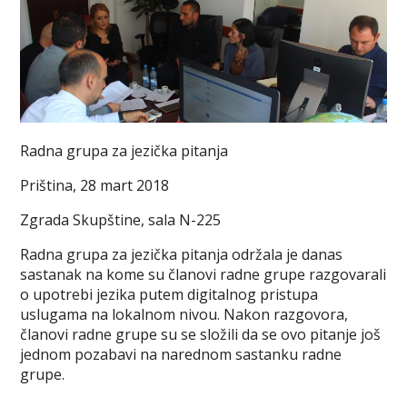
Radna grupa za jezička pitanja
Priština, 28 mart 2018
Zgrada Skupštine, sala N-225
Radna grupa za jezička pitanja održala je danas
sastanak na kome su članovi radne grupe razgovarali
o upotrebi jezika putem digitalnog pristupa
uslugama na lokalnom nivou. Nakon razgovora,
članovi radne grupe su se složili da se ovo pitanje još
jednom pozabavi na narednom sastanku radne
grupe.