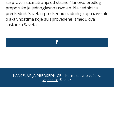
rasprave i razmatranja od strane članova, predlog
preporuke je jednoglasno usvojen. Na sednici su
predsednik Saveta i predsednici radnih grupa izvestili
o aktivnostima koje su sprovedene između dva
sastanka Saveta.
KANCELARIJA PREDSEDNICE – Konsultativno veće za
zajednice
© 2026