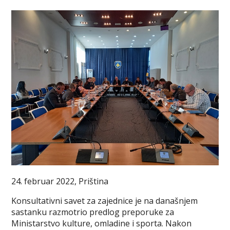
24. februar 2022, Priština
Konsultativni savet za zajednice je na današnjem
sastanku razmotrio predlog preporuke za
Ministarstvo kulture, omladine i sporta. Nakon