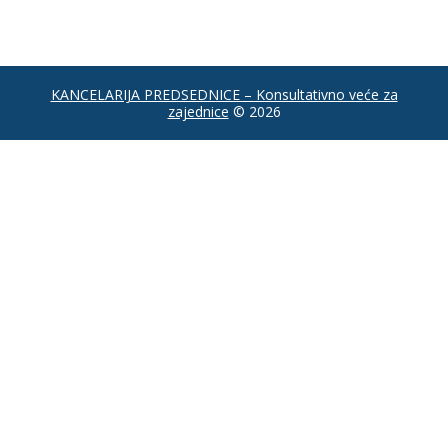
KANCELARIJA PREDSEDNICE – Konsultativno veće za
zajednice
© 2026