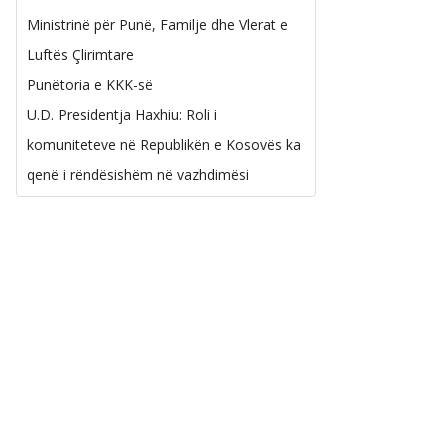
Ministrinë për Punë, Familje dhe Vlerat e
Luftës Çlirimtare
Punëtoria e KKK-së
U.D. Presidentja Haxhiu: Roli i
komuniteteve në Republikën e Kosovës ka
qenë i rëndësishëm në vazhdimësi