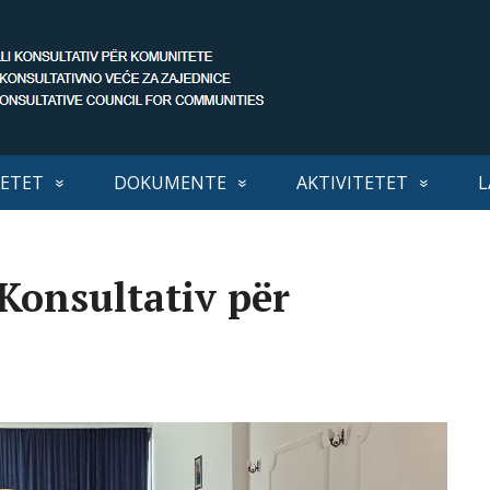
ETET
DOKUMENTE
AKTIVITETET
L
 Konsultativ për