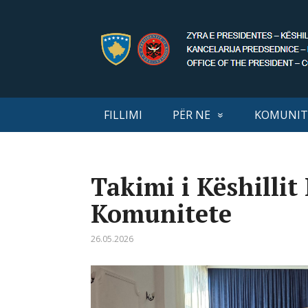
FILLIMI
PËR NE
KOMUNIT
Takimi i Këshillit
Komunitete
26.05.2026