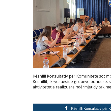
Këshilli Konsultativ për Komunitete sot mbaj
Këshillit, kryesuesit e grupeve punuese, 
aktivitetet e realizuara ndërmjet dy takimev
Këshilli Konsultativ për