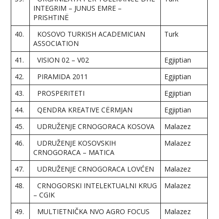
INTEGRIM – JUNUS EMRE –
PRISHTINË
40.
KOSOVO TURKISH ACADEMICIAN
Turk
ASSOCIATION
41.
VISION 02 – V02
Egjiptian
42.
PIRAMIDA 2011
Egjiptian
43.
PROSPERITETI
Egjiptian
44.
QENDRA KREATIVE CËRMJAN
Egjiptian
45.
UDRUŽENJE CRNOGORACA KOSOVA
Malazez
46.
UDRUŽENJE KOSOVSKIH
Malazez
CRNOGORACA – MATICA
47.
UDRUŽENJE CRNOGORACA LOVĆEN
Malazez
48.
CRNOGORSKI INTELEKTUALNI KRUG
Malazez
– CGIK
49.
MULTIETNIČKA NVO AGRO FOCUS
Malazez