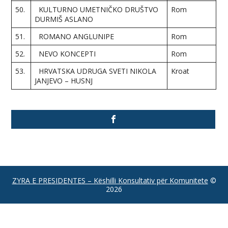
50.
KULTURNO UMETNIČKO DRUŠTVO
Rom
DURMIŠ ASLANO
51.
ROMANO ANGLUNIPE
Rom
52.
NEVO KONCEPTI
Rom
53.
HRVATSKA UDRUGA SVETI NIKOLA
Kroat
JANJEVO – HUSNJ
ZYRA E PRESIDENTES – Këshilli Konsultativ për Komunitete
©
2026