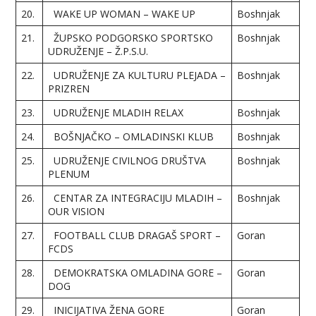
20.
WAKE UP WOMAN – WAKE UP
Boshnjak
21.
ŽUPSKO PODGORSKO SPORTSKO
Boshnjak
UDRUŽENJE – Ž.P.S.U.
22.
UDRUŽENJE ZA KULTURU PLEJADA –
Boshnjak
PRIZREN
23.
UDRUŽENJE MLADIH RELAX
Boshnjak
24.
BOŠNJAČKO – OMLADINSKI KLUB
Boshnjak
25.
UDRUŽENJE CIVILNOG DRUŠTVA
Boshnjak
PLENUM
26.
CENTAR ZA INTEGRACIJU MLADIH –
Boshnjak
OUR VISION
27.
FOOTBALL CLUB DRAGAŠ SPORT –
Goran
FCDS
28.
DEMOKRATSKA OMLADINA GORE –
Goran
DOG
29.
INICIJATIVA ŽENA GORE
Goran