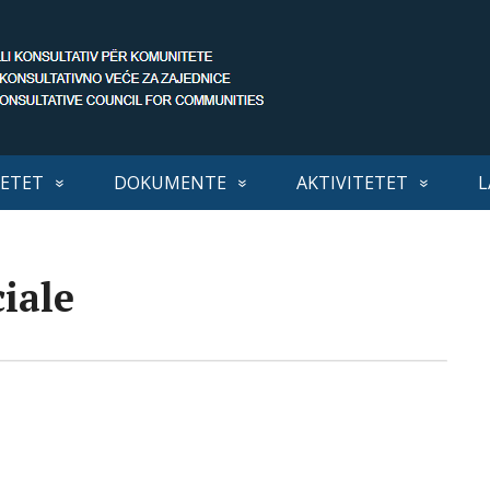
ETET
DOKUMENTE
AKTIVITETET
L
iale