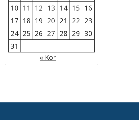
10
11
12
13
14
15
16
17
18
19
20
21
22
23
24
25
26
27
28
29
30
31
« Kor