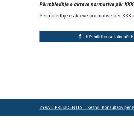
Përmbledhje e akteve normative për KKK
Përmbledhje e akteve normative për KKK-
Këshilli Konsultativ për
ZYRA E PRESIDENTES – Këshilli Konsultativ për