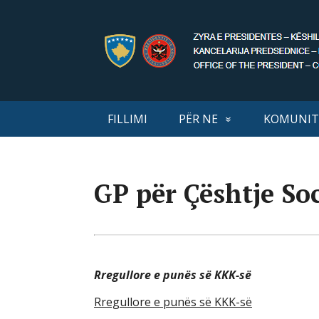
FILLIMI
PËR NE
KOMUNIT
GP për Çështje Soc
Rregullore e punës së KKK-së
Rregullore e punës së KKK-së