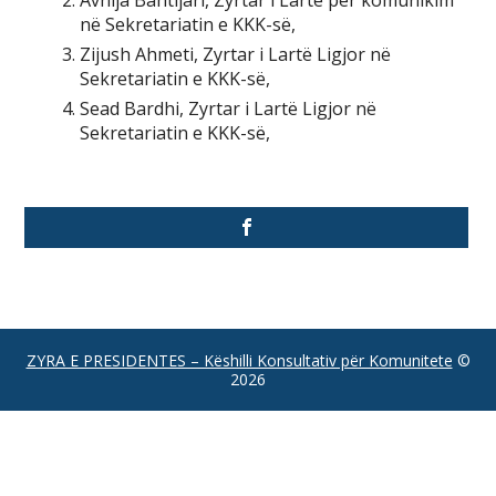
Avnija Bahtijari, Zyrtar i Lartë për komunikim
në Sekretariatin e KKK-së,
Zijush Ahmeti, Zyrtar i Lartë Ligjor në
Sekretariatin e KKK-së,
Sead Bardhi, Zyrtar i Lartë Ligjor në
Sekretariatin e KKK-së,
ZYRA E PRESIDENTES – Këshilli Konsultativ për Komunitete
©
2026