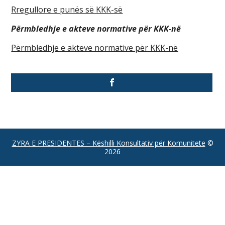
Rregullore e punës së KKK-së
Përmbledhje e akteve normative për KKK-në
Përmbledhje e akteve normative për KKK-në
ZYRA E PRESIDENTES – Këshilli Konsultativ për Komunitete
©
2026