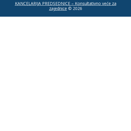
KANCELARIJA PREDSEDNICE – Konsultativno veće za
zajednice
© 2026