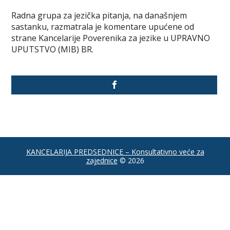
Radna grupa za jezička pitanja, na današnjem
sastanku, razmatrala je komentare upućene od
strane Kancelarije Poverenika za jezike u UPRAVNO
UPUTSTVO (MIB) BR.
KANCELARIJA PREDSEDNICE – Konsultativno veće za
zajednice
© 2026