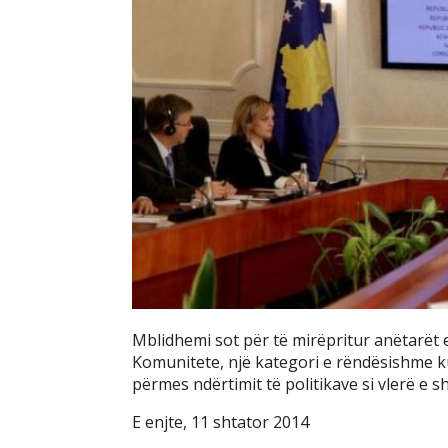
Mblidhemi sot për të mirëpritur anëtarët e 
Komunitete, një kategori e rëndësishme ku
përmes ndërtimit të politikave si vlerë e s
E enjte, 11 shtator 2014