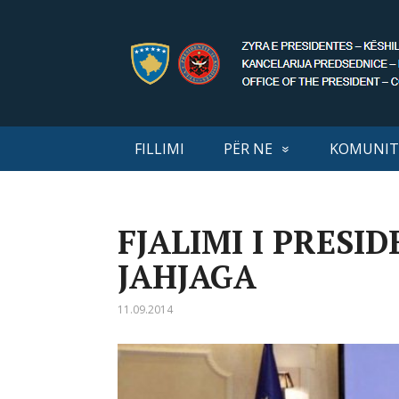
FILLIMI
PËR NE
KOMUNIT
FJALIMI I PRESI
JAHJAGA
11.09.2014