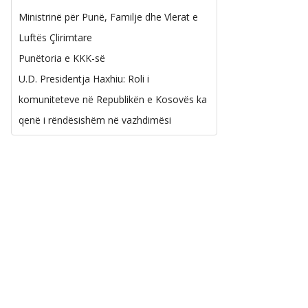
Ministrinë për Punë, Familje dhe Vlerat e
Luftës Çlirimtare
Punëtoria e KKK-së
U.D. Presidentja Haxhiu: Roli i
komuniteteve në Republikën e Kosovës ka
qenë i rëndësishëm në vazhdimësi