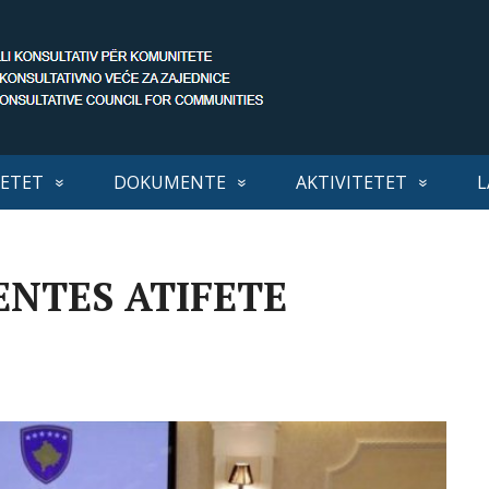
ETET
DOKUMENTE
AKTIVITETET
L
DENTES ATIFETE