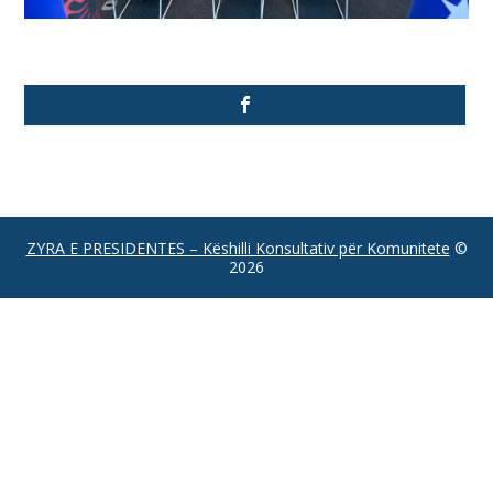
ZYRA E PRESIDENTES – Këshilli Konsultativ për Komunitete
©
2026