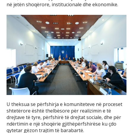
në jetën shoqërore, institucionale dhe ekonomike.
U theksua se përfshirja e komuniteteve në proceset
shtetërore është thelbësore për realizimin e të
drejtave të tyre, përfshirë të drejtat sociale, dhe për
ndërtimin e një shoqërie gjithëpërfshirëse ku çdo
qytetar gëzon trajtim të barabartë.