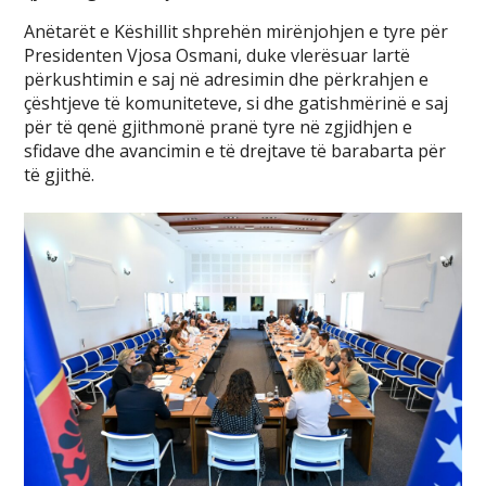
Anëtarët e Këshillit shprehën mirënjohjen e tyre për
Presidenten Vjosa Osmani, duke vlerësuar lartë
përkushtimin e saj në adresimin dhe përkrahjen e
çështjeve të komuniteteve, si dhe gatishmërinë e saj
për të qenë gjithmonë pranë tyre në zgjidhjen e
sfidave dhe avancimin e të drejtave të barabarta për
të gjithë.