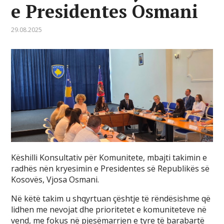
e Presidentes Osmani
29.08.2025
Këshilli Konsultativ për Komunitete, mbajti takimin e
radhës nën kryesimin e Presidentes së Republikës së
Kosovës, Vjosa Osmani.
Në këtë takim u shqyrtuan çështje të rëndësishme që
lidhen me nevojat dhe prioritetet e komuniteteve në
vend, me fokus në pjesëmarrjen e tyre të barabartë