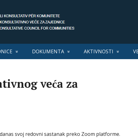
DNICE
DOKUMENTA
AKTIVNOSTI
V
tivnog veća za
e danas svoj redovni sastanak preko Zoom platforme.