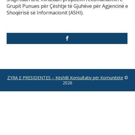
Grupit Punues për Çështje të Gjuhëve për Agjencinë e
Shoqërisë së Informacionit (ASHI).
ZYRA E PRESIDENTES – Këshilli Konsultativ për Komunitete
©
2026