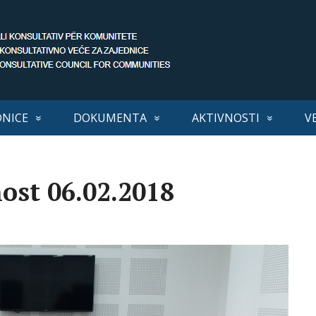
DNICE
DOKUMENTA
AKTIVNOSTI
V
nost 06.02.2018