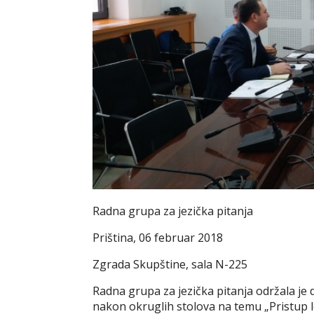
Radna grupa za jezička pitanja
Priština, 06 februar 2018
Zgrada Skupštine, sala N-225
Radna grupa za jezička pitanja održala j
nakon okruglih stolova na temu „Pristup lo