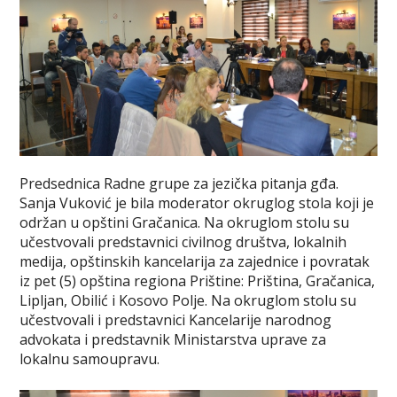
Predsednica Radne grupe za jezička pitanja gđa.
Sanja Vuković je bila moderator okruglog stola koji je
održan u opštini Gračanica. Na okruglom stolu su
učestvovali predstavnici civilnog društva, lokalnih
medija, opštinskih kancelarija za zajednice i povratak
iz pet (5) opština regiona Prištine: Priština, Gračanica,
Lipljan, Obilić i Kosovo Polje. Na okruglom stolu su
učestvovali i predstavnici Kancelarije narodnog
advokata i predstavnik Ministarstva uprave za
lokalnu samoupravu.