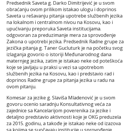
Predsednik Saveta g. Darko Dimitrijević je u svom
obraćanju ovom prilikom istakao ulogu i doprinos
Saveta u rešavanju pitanja upotrebe službenih jezika
na lokalnom i centralnom nivou na Kosovu, kao i
upućivanju preporuka Saveta institucijama.
odgovoran za preduzimanje mera za sprovođenje
Zakona o upotrebi jezika. Predsednik Radne grupe za
jezička pitanja g. Taner Gucluturk je na početku svog
izlaganja govorio o istoriji Međunarodnog dana
maternjeg jezika, zatim je istakao neke od poteškoća
koje se javljaju u praksi u vezi sa upotrebom
službenih jezika na Kosovu, kao i predstavio rad i
doprinos Radne grupe za pitanja jezika u radu na
ovom pitanju.
Komesar za jezike g. Slaviša Mladenović je u svom
govoru ocenio saradnju Konsultativnog veća za
zajednice sa Kancelarijom poverenika za jezike i
detaljno predstavio aktivnosti koje je OKG preduzela
za 2015. godinu, a takođe je istakao neke od izazova
sa kojima se suočavaju institucije u sprovođenje