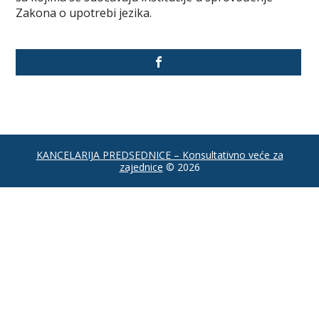
Zakona o upotrebi jezika.
KANCELARIJA PREDSEDNICE – Konsultativno veće za
zajednice
© 2026