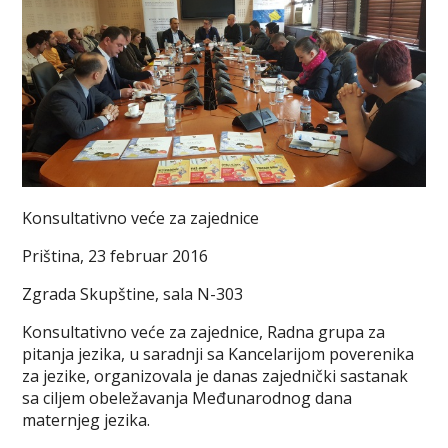
Konsultativno veće za zajednice
Priština, 23 februar 2016
Zgrada Skupštine, sala N-303
Konsultativno veće za zajednice, Radna grupa za
pitanja jezika, u saradnji sa Kancelarijom poverenika
za jezike, organizovala je danas zajednički sastanak
sa ciljem obeležavanja Međunarodnog dana
maternjeg jezika.