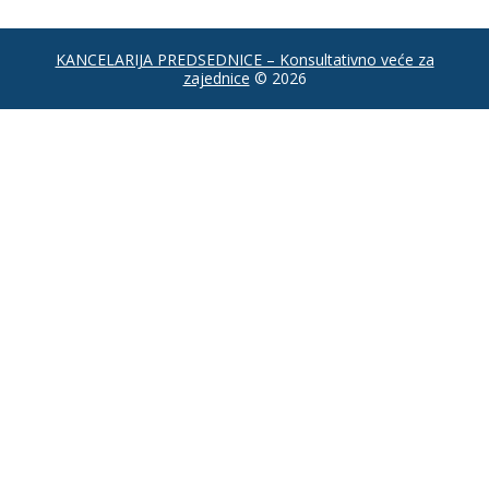
KANCELARIJA PREDSEDNICE – Konsultativno veće za
zajednice
© 2026