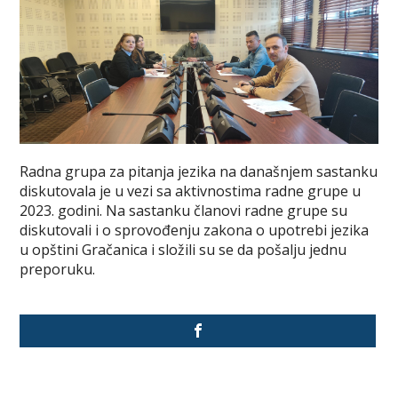
Radna grupa za pitanja jezika na današnjem sastanku
diskutovala je u vezi sa aktivnostima radne grupe u
2023. godini. Na sastanku članovi radne grupe su
diskutovali i o sprovođenju zakona o upotrebi jezika
u opštini Gračanica i složili su se da pošalju jednu
preporuku.