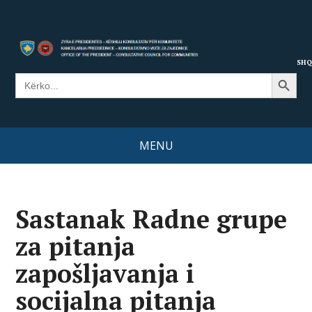
SHQ
Search Button
Search
for:
MENU
Sastanak Radne grupe
za pitanja
zapošljavanja i
socijalna pitanja