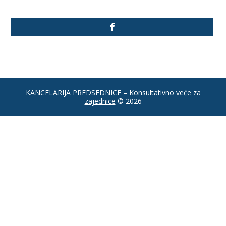
KANCELARIJA PREDSEDNICE – Konsultativno veće za
zajednice
© 2026