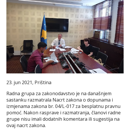
23. jun 2021, Priština
Radna grupa za zakonodavstvo je na današnjem
sastanku razmatrala Nacrt zakona o dopunama i
izmjenama zakona br. 04/L-017 za besplatnu pravnu
pomoć. Nakon rasprave i razmatranja, članovi radne
grupe nisu imali dodatnih komentara ili sugestija na
ovaj nacrt zakona.