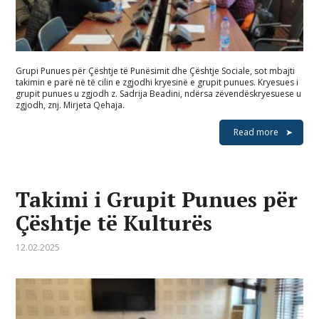
Grupi Punues për Çështje të Punësimit dhe Çështje Sociale, sot mbajti
takimin e parë në të cilin e zgjodhi kryesinë e grupit punues. Kryesues i
grupit punues u zgjodh z. Sadrija Beadini, ndërsa zëvendëskryesuese u
zgjodh, znj. Mirjeta Qehaja.
Read more
Takimi i Grupit Punues për
Çështje të Kulturës
12.02.2025