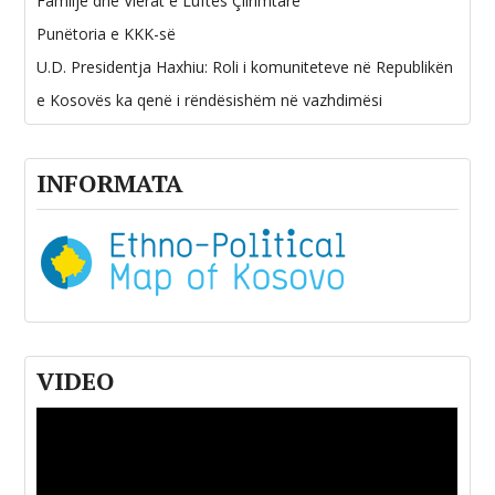
Familje dhe Vlerat e Luftës Çlirimtare
Punëtoria e KKK-së
U.D. Presidentja Haxhiu: Roli i komuniteteve në Republikën
e Kosovës ka qenë i rëndësishëm në vazhdimësi
INFORMATA
VIDEO