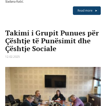
Slađana Rašić.
Read more
Takimi i Grupit Punues për
Çështje të Punësimit dhe
Çështje Sociale
12.02.2025