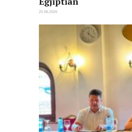
Egjiptian
25.06.2026