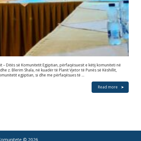
 – Ditës së Komunitetit Egjiptian, përfaqësuesit e këtij komuniteti në
dhe z. Blerim Shala, në kuadër të Planit Vjetor të Punës së Këshillit,
munitetit egjiptian, si dhe me përfaqësues të …
Read more
 Komunitete
© 2026