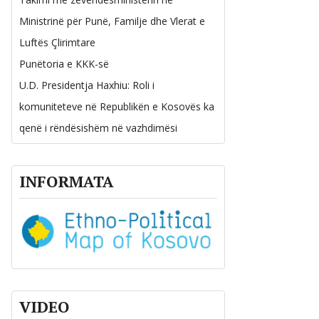
Ministrinë për Punë, Familje dhe Vlerat e
Luftës Çlirimtare
Punëtoria e KKK-së
U.D. Presidentja Haxhiu: Roli i
komuniteteve në Republikën e Kosovës ka
qenë i rëndësishëm në vazhdimësi
INFORMATA
VIDEO