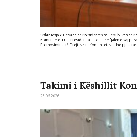
Ushtruesja e Detyrës së Presidentes së Republikës së Ko
Komunitete. U.D. Presidentja Haxhiu, në fjalën e saj para 
Promovimin e të Drejtave të Komuniteteve dhe pjesëtarë
Takimi i Këshillit Ko
25.06.2026