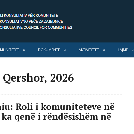
MUNITETET
DOKUMENTE
AKTIVITETET
LAJME
 Qershor, 2026
iu: Roli i komuniteteve në
 ka qenë i rëndësishëm në