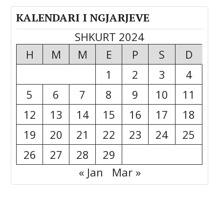
KALENDARI I NGJARJEVE
SHKURT 2024
H
M
M
E
P
S
D
1
2
3
4
5
6
7
8
9
10
11
12
13
14
15
16
17
18
19
20
21
22
23
24
25
26
27
28
29
« Jan
Mar »