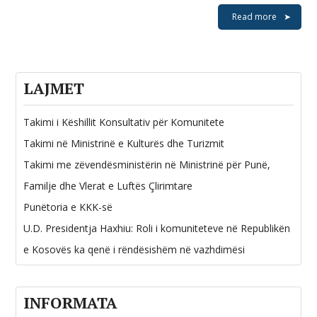
Read more
LAJMET
Takimi i Këshillit Konsultativ për Komunitete
Takimi në Ministrinë e Kulturës dhe Turizmit
Takimi me zëvendësministërin në Ministrinë për Punë,
Familje dhe Vlerat e Luftës Çlirimtare
Punëtoria e KKK-së
U.D. Presidentja Haxhiu: Roli i komuniteteve në Republikën
e Kosovës ka qenë i rëndësishëm në vazhdimësi
INFORMATA