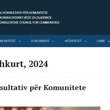
MUNITETET
DOKUMENTE
AKTIVITETET
LAJME
Shkurt, 2024
nsultativ për Komunitete