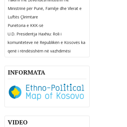
Ministrinë për Punë, Familje dhe Vlerat e
Luftës Çlirimtare
Punëtoria e KKK-së
U.D. Presidentja Haxhiu: Roli i
komuniteteve në Republikën e Kosovës ka
qenë i rëndësishëm në vazhdimësi
INFORMATA
VIDEO