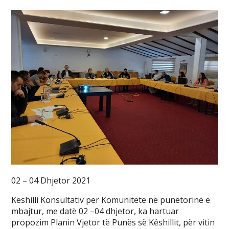
02 – 04 Dhjetor 2021
Këshilli Konsultativ për Komunitete në punëtorinë e
mbajtur, me datë 02 –04 dhjetor, ka hartuar
propozim Planin Vjetor të Punës së Këshillit, për vitin