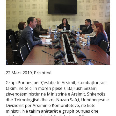
22 Mars 2019, Prishtinë
Grupi Punues për Çështje të Arsimit, ka mbajtur sot
takim, në të cilin morën pjesë z. Bajrush Sezairi,
zëvendësministër në Ministrinë e Arsimit, Shkencës
dhe Teknologjisë dhe znj. Nazan Safçi, Udhëheqëse e
Divizionit për Arsimin e Komuniteteve, në këtë
ministri. Në takim anëtarët e grupit punues dhe